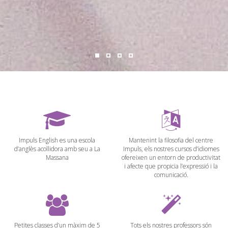
Impuls English es una escola
Mantenint la filosofia del centre
d’anglès acollidora amb seu a La
Impuls, els nostres cursos d’idiomes
Massana
ofereixen un entorn de productivitat
i afecte que propicia l’expressió i la
comunicació.
Petites classes d’un màxim de 5
Tots els nostres professors són